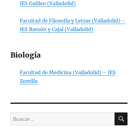
IES Galileo (Valladolid)
Facultad de Filosofía y Letras (Valladolid) –
IES Ramón y Cajal (Valladolid)
Biología
Facultad de Medicina (Valladolid) – IES
Zorrilla
BU
Buscar
por: