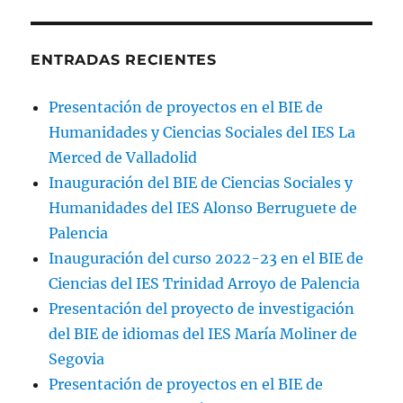
del
IES
Alonso
ENTRADAS RECIENTES
Berruguete
(Palencia)
Presentación de proyectos en el BIE de
Humanidades y Ciencias Sociales del IES La
Merced de Valladolid
Inauguración del BIE de Ciencias Sociales y
Humanidades del IES Alonso Berruguete de
Palencia
Inauguración del curso 2022-23 en el BIE de
Ciencias del IES Trinidad Arroyo de Palencia
Presentación del proyecto de investigación
del BIE de idiomas del IES María Moliner de
Segovia
Presentación de proyectos en el BIE de