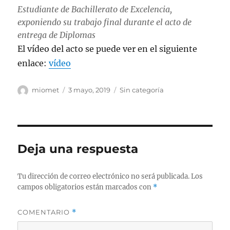
Estudiante de Bachillerato de Excelencia,
exponiendo su trabajo final durante el acto de
entrega de Diplomas
El vídeo del acto se puede ver en el siguiente
enlace:
vídeo
Autor
Publicado
Categorías
miomet
3 mayo, 2019
Sin categoría
el
Deja una respuesta
Tu dirección de correo electrónico no será publicada.
Los
campos obligatorios están marcados con
*
COMENTARIO
*