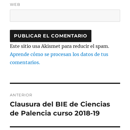
WEB
Este sitio usa Akismet para reducir el spam.
Aprende cómo se procesan los datos de tus
comentarios.
Navegación
ANTERIOR
de
Clausura del BIE de Ciencias
Entrada
anterior:
de Palencia curso 2018-19
entradas