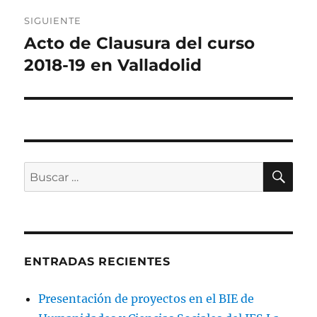
SIGUIENTE
Acto de Clausura del curso
Entrada
siguiente:
2018-19 en Valladolid
BU
Buscar
por:
ENTRADAS RECIENTES
Presentación de proyectos en el BIE de